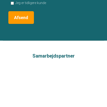
Jeg er tidligere kunde
Samarbejdspartner​