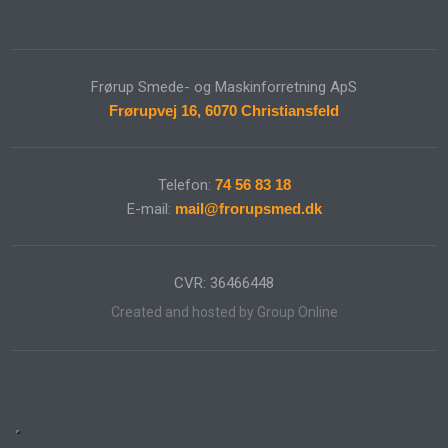
Frørup Smede- og Maskinforretning ApS​
Frørupvej 16, 6070 Christiansfeld
Telefon:
74 56 83 18​
E-mail:
mail@frorupsmed.dk
CVR: ​36466448
Created and hosted by Group Online