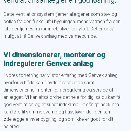
ventilationsanlæg er en god løsning.
​Dette ventilationssystem fjerner allergener som støv og
pollen fra den friske luft i bygningen, mens varmen fra den
luft, der fjernes fra rummet, bliver udnyttet. Det er også
muligt at få Genvex anlæg med varmepumpe.
Vi dimensionerer, monterer og
indregulerer Genvex anlæg
I vores forretning har vi stor erfaring med Genvex anlæg,
hvorfor vi både kan tilbyde aircondition samt
dimensionering, montering, indregulering og service af
anlægget. Vi kan altså ordne det hele for dig, så du kan få
god ventilation og et sundt indeklima. Et dårligt indeklima
kan føre til skimmelsvamp og husstøvmider, der kan
ødelægge enhver bygning, og som ikke er godt for dit
helbred.