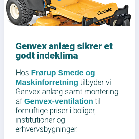
Genvex anlæg sikrer et
godt indeklima
Hos
Frørup Smede og
Maskinforretning
tilbyder vi
Genvex anlæg samt montering
af
Genvex-ventilation
til
fornuftige priser i boliger,
institutioner og
erhvervsbygninger.