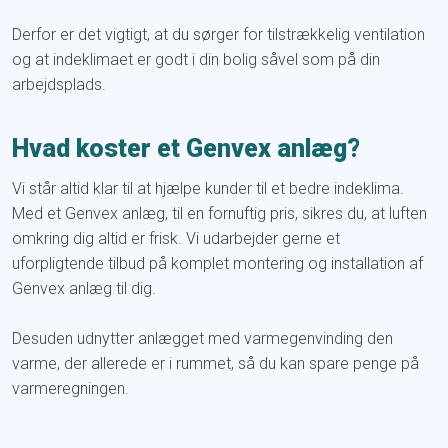
Derfor er det vigtigt, at du sørger for tilstrækkelig ventilation
og at indeklimaet er godt i din bolig såvel som på din
arbejdsplads.
Hvad koster et Genvex anlæg?
Vi står altid klar til at hjælpe kunder til et bedre indeklima.
Med et Genvex anlæg, til en fornuftig pris, sikres du, at luften
omkring dig altid er frisk. Vi udarbejder gerne et
uforpligtende tilbud på komplet montering og installation af
Genvex anlæg til dig.
Desuden udnytter anlægget med varmegenvinding den
varme, der allerede er i rummet, så du kan spare penge på
varmeregningen.